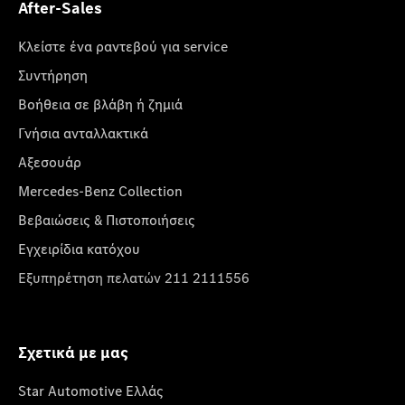
After-Sales
Κλείστε ένα ραντεβού για service
Συντήρηση
Βοήθεια σε βλάβη ή ζημιά
Γνήσια ανταλλακτικά
Αξεσουάρ
Mercedes-Benz Collection
Βεβαιώσεις & Πιστοποιήσεις
Εγχειρίδια κατόχου
Εξυπηρέτηση πελατών 211 2111556
Σχετικά με μας
Star Automotive Ελλάς