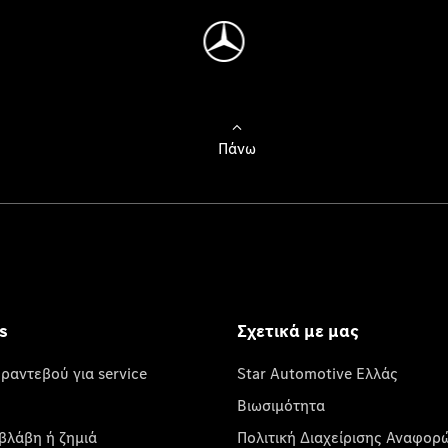
Πάνω
s
Σχετικά με μας
 ραντεβού για service
Star Automotive Ελλάς
Βιωσιμότητα
βλάβη ή ζημιά
Πολιτική Διαχείρισης Αναφορ