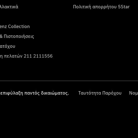
λλακτικά
Πολιτική απορρήτου 5Star
nz Collection
& Πιστοποιήσεις
κατόχου
η πελατών 211 2111556
επιφύλαξη παντός δικαιώματος.
Ταυτότητα Παρόχου
Νομ