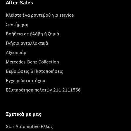
After-Sales
Κλείστε ένα ραντεβού για service
Συντήρηση
Βοήθεια σε βλάβη ή ζημιά
Γνήσια ανταλλακτικά
Αξεσουάρ
Mercedes-Benz Collection
Βεβαιώσεις & Πιστοποιήσεις
Εγχειρίδια κατόχου
Εξυπηρέτηση πελατών 211 2111556
Σχετικά με μας
Star Automotive Ελλάς