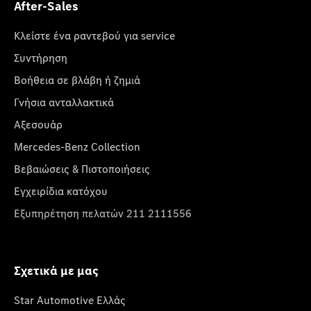
After-Sales
Κλείστε ένα ραντεβού για service
Συντήρηση
Βοήθεια σε βλάβη ή ζημιά
Γνήσια ανταλλακτικά
Αξεσουάρ
Mercedes-Benz Collection
Βεβαιώσεις & Πιστοποιήσεις
Εγχειρίδια κατόχου
Εξυπηρέτηση πελατών 211 2111556
Σχετικά με μας
Star Automotive Ελλάς