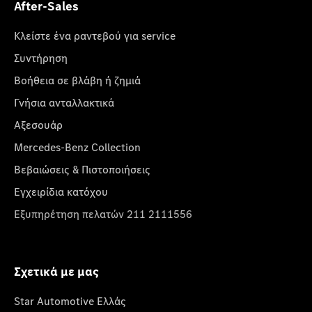
After-Sales
Κλείστε ένα ραντεβού για service
Συντήρηση
Βοήθεια σε βλάβη ή ζημιά
Γνήσια ανταλλακτικά
Αξεσουάρ
Mercedes-Benz Collection
Βεβαιώσεις & Πιστοποιήσεις
Εγχειρίδια κατόχου
Εξυπηρέτηση πελατών 211 2111556
Σχετικά με μας
Star Automotive Ελλάς