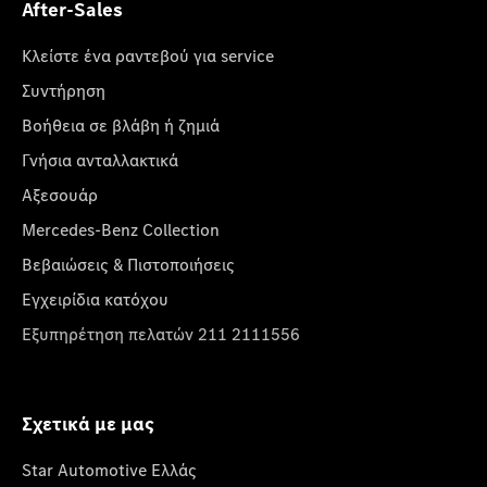
After-Sales
Κλείστε ένα ραντεβού για service
Συντήρηση
Βοήθεια σε βλάβη ή ζημιά
Γνήσια ανταλλακτικά
Αξεσουάρ
Mercedes-Benz Collection
Βεβαιώσεις & Πιστοποιήσεις
Εγχειρίδια κατόχου
Εξυπηρέτηση πελατών 211 2111556
Σχετικά με μας
Star Automotive Ελλάς