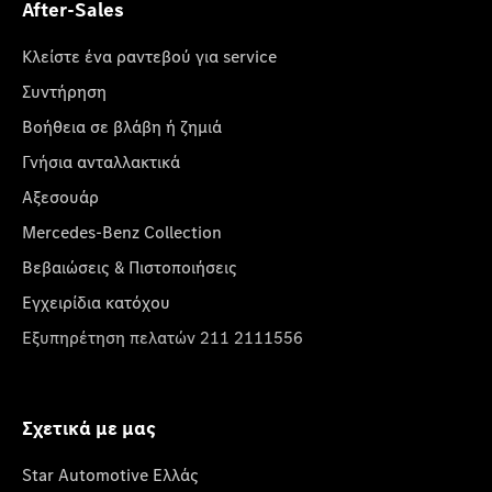
After-Sales
Κλείστε ένα ραντεβού για service
Συντήρηση
Βοήθεια σε βλάβη ή ζημιά
Γνήσια ανταλλακτικά
Αξεσουάρ
Mercedes-Benz Collection
Βεβαιώσεις & Πιστοποιήσεις
Εγχειρίδια κατόχου
Εξυπηρέτηση πελατών 211 2111556
Σχετικά με μας
Star Automotive Ελλάς