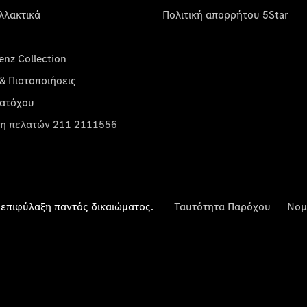
λλακτικά
Πολιτική απορρήτου 5Star
nz Collection
& Πιστοποιήσεις
κατόχου
η πελατών 211 2111556
επιφύλαξη παντός δικαιώματος.
Ταυτότητα Παρόχου
Νομ