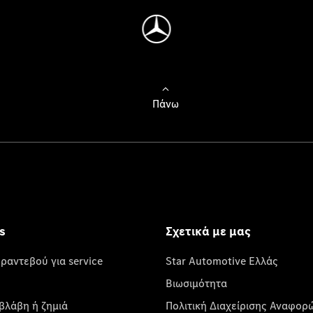
Πάνω
s
Σχετικά με μας
 ραντεβού για service
Star Automotive Ελλάς
Βιωσιμότητα
βλάβη ή ζημιά
Πολιτική Διαχείρισης Αναφορ