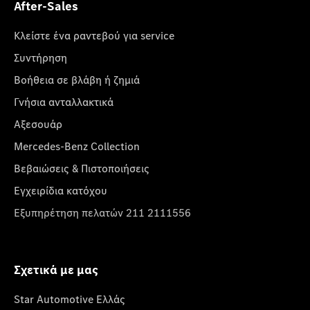
After-Sales
Κλείστε ένα ραντεβού για service
Συντήρηση
Βοήθεια σε βλάβη ή ζημιά
Γνήσια ανταλλακτικά
Αξεσουάρ
Mercedes-Benz Collection
Βεβαιώσεις & Πιστοποιήσεις
Εγχειρίδια κατόχου
Εξυπηρέτηση πελατών 211 2111556
Σχετικά με μας
Star Automotive Ελλάς