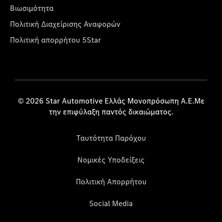
Βιωσιμότητα
Πολιτική Διαχείρισης Αναφορών
Πολιτική απορρήτου 5Star
© 2026 Star Automotive Ελλάς Μονοπρόσωπη Α.Ε.Με
την επιφύλαξη παντός δικαιώματος.
Ταυτότητα Παρόχου
Νομικές Υποδείξεις
Πολιτική Απορρήτου
Social Media