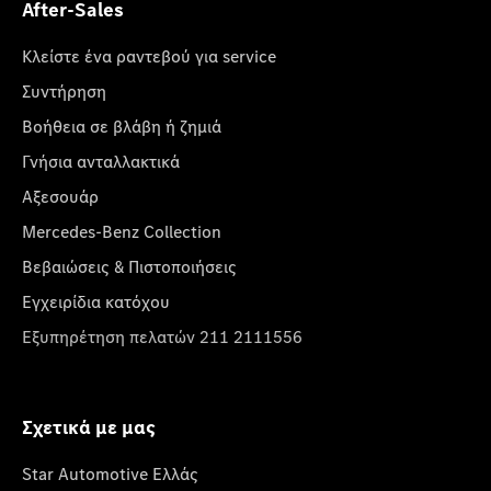
After-Sales
Κλείστε ένα ραντεβού για service
Συντήρηση
Βοήθεια σε βλάβη ή ζημιά
Γνήσια ανταλλακτικά
Αξεσουάρ
Mercedes-Benz Collection
Βεβαιώσεις & Πιστοποιήσεις
Εγχειρίδια κατόχου
Εξυπηρέτηση πελατών 211 2111556
Σχετικά με μας
Star Automotive Ελλάς