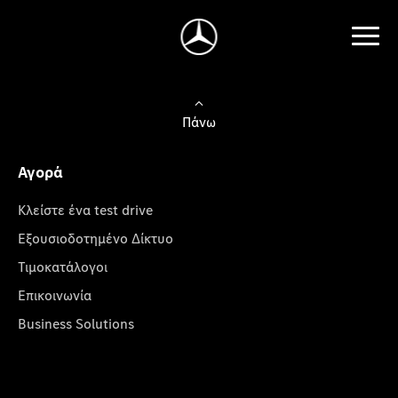
Πάνω
Αγορά
Κλείστε ένα test drive
Εξουσιοδοτημένο Δίκτυο
Τιμοκατάλογοι
Επικοινωνία
Business Solutions