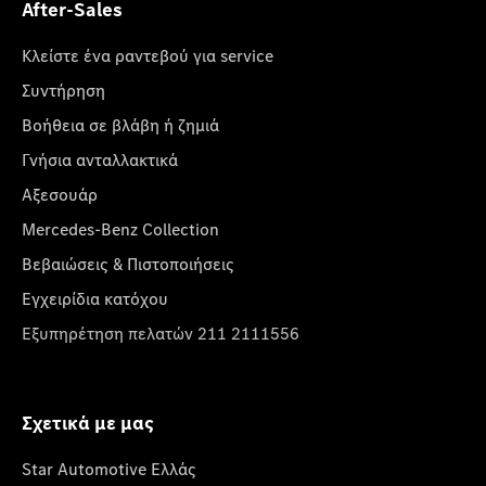
After-Sales
Κλείστε ένα ραντεβού για service
Συντήρηση
Βοήθεια σε βλάβη ή ζημιά
Γνήσια ανταλλακτικά
Αξεσουάρ
Mercedes-Benz Collection
Βεβαιώσεις & Πιστοποιήσεις
Εγχειρίδια κατόχου
Εξυπηρέτηση πελατών 211 2111556
Σχετικά με μας
Star Automotive Ελλάς