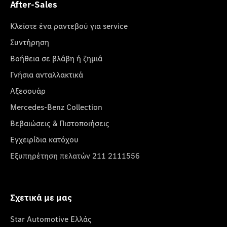
After-Sales
Κλείστε ένα ραντεβού για service
Συντήρηση
Βοήθεια σε βλάβη ή ζημιά
Γνήσια ανταλλακτικά
Αξεσουάρ
Mercedes-Benz Collection
Βεβαιώσεις & Πιστοποιήσεις
Εγχειρίδια κατόχου
Εξυπηρέτηση πελατών 211 2111556
Σχετικά με μας
Star Automotive Ελλάς