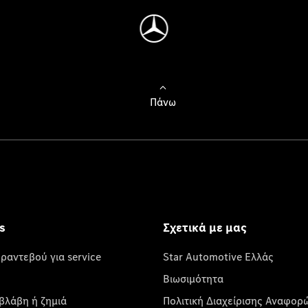
Πάνω
s
Σχετικά με μας
 ραντεβού για service
Star Automotive Ελλάς
Βιωσιμότητα
βλάβη ή ζημιά
Πολιτική Διαχείρισης Αναφορ