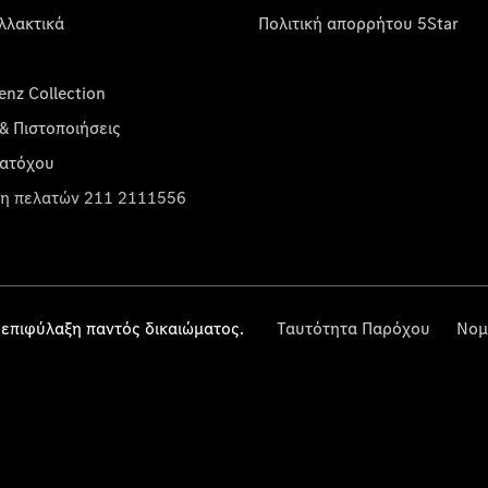
λλακτικά
Πολιτική απορρήτου 5Star
nz Collection
& Πιστοποιήσεις
κατόχου
η πελατών 211 2111556
επιφύλαξη παντός δικαιώματος.
Ταυτότητα Παρόχου
Νομ