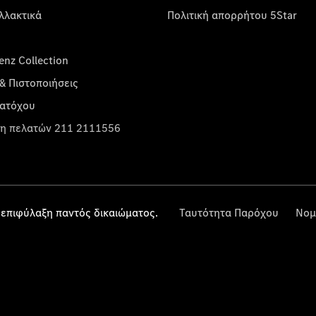
λλακτικά
Πολιτική απορρήτου 5Star
nz Collection
& Πιστοποιήσεις
κατόχου
η πελατών 211 2111556
επιφύλαξη παντός δικαιώματος.
Ταυτότητα Παρόχου
Νομ