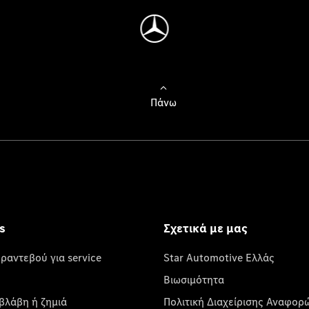
Πάνω
s
Σχετικά με μας
 ραντεβού για service
Star Automotive Ελλάς
Βιωσιμότητα
βλάβη ή ζημιά
Πολιτική Διαχείρισης Αναφορ