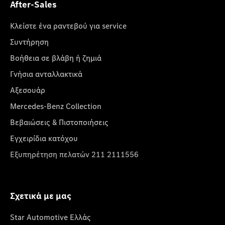
After-Sales
Κλείστε ένα ραντεβού για service
Συντήρηση
Βοήθεια σε βλάβη ή ζημιά
Γνήσια ανταλλακτικά
Αξεσουάρ
Mercedes-Benz Collection
Βεβαιώσεις & Πιστοποιήσεις
Εγχειρίδια κατόχου
Εξυπηρέτηση πελατών 211 2111556
Σχετικά με μας
Star Automotive Ελλάς