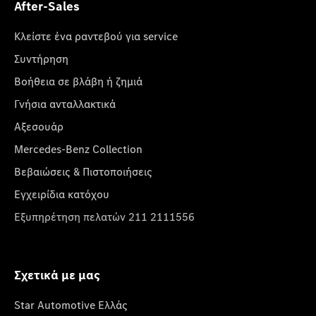
After-Sales
Κλείστε ένα ραντεβού για service
Συντήρηση
Βοήθεια σε βλάβη ή ζημιά
Γνήσια ανταλλακτικά
Αξεσουάρ
Mercedes-Benz Collection
Βεβαιώσεις & Πιστοποιήσεις
Εγχειρίδια κατόχου
Εξυπηρέτηση πελατών 211 2111556
Σχετικά με μας
Star Automotive Ελλάς