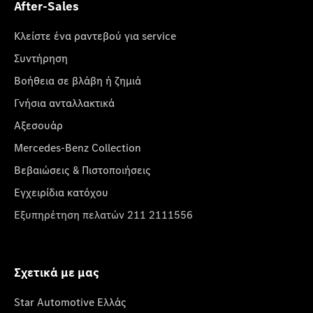
After-Sales
Κλείστε ένα ραντεβού για service
Συντήρηση
Βοήθεια σε βλάβη ή ζημιά
Γνήσια ανταλλακτικά
Αξεσουάρ
Mercedes-Benz Collection
Βεβαιώσεις & Πιστοποιήσεις
Εγχειρίδια κατόχου
Εξυπηρέτηση πελατών 211 2111556
Σχετικά με μας
Star Automotive Ελλάς