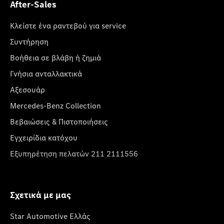
After-Sales
Κλείστε ένα ραντεβού για service
Συντήρηση
Βοήθεια σε βλάβη ή ζημιά
Γνήσια ανταλλακτικά
Αξεσουάρ
Mercedes-Benz Collection
Βεβαιώσεις & Πιστοποιήσεις
Εγχειρίδια κατόχου
Εξυπηρέτηση πελατών 211 2111556
Σχετικά με μας
Star Automotive Ελλάς