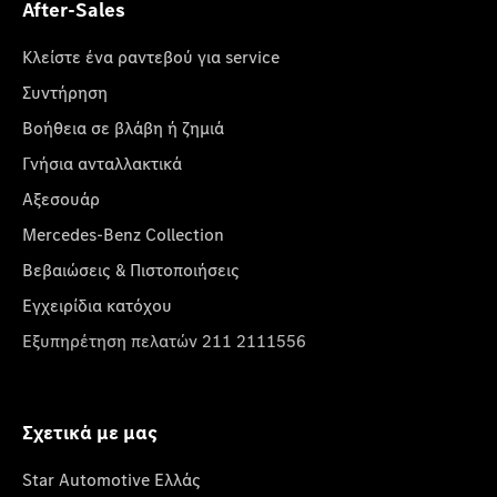
After-Sales
Κλείστε ένα ραντεβού για service
Συντήρηση
Βοήθεια σε βλάβη ή ζημιά
Γνήσια ανταλλακτικά
Αξεσουάρ
Mercedes-Benz Collection
Βεβαιώσεις & Πιστοποιήσεις
Εγχειρίδια κατόχου
Εξυπηρέτηση πελατών 211 2111556
Σχετικά με μας
Star Automotive Ελλάς