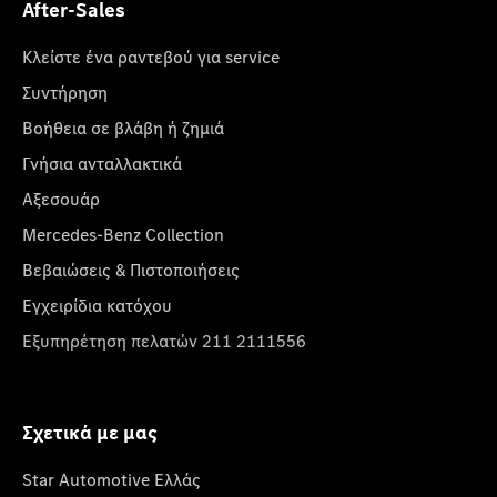
After-Sales
Κλείστε ένα ραντεβού για service
Συντήρηση
Βοήθεια σε βλάβη ή ζημιά
Γνήσια ανταλλακτικά
Αξεσουάρ
Mercedes-Benz Collection
Βεβαιώσεις & Πιστοποιήσεις
Εγχειρίδια κατόχου
Εξυπηρέτηση πελατών 211 2111556
Σχετικά με μας
Star Automotive Ελλάς