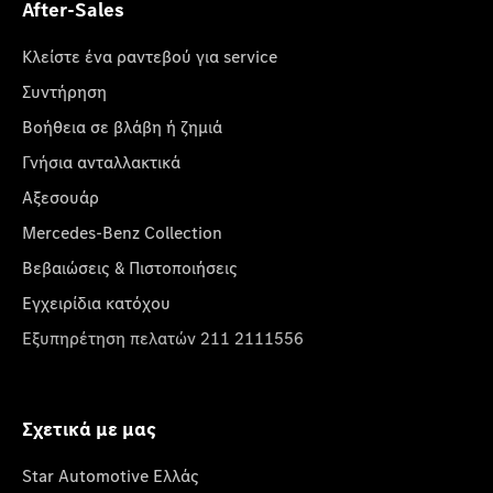
After-Sales
Κλείστε ένα ραντεβού για service
Συντήρηση
Βοήθεια σε βλάβη ή ζημιά
Γνήσια ανταλλακτικά
Αξεσουάρ
Mercedes-Benz Collection
Βεβαιώσεις & Πιστοποιήσεις
Εγχειρίδια κατόχου
Εξυπηρέτηση πελατών 211 2111556
Σχετικά με μας
Star Automotive Ελλάς