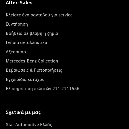
After-Sales
Κλείστε ένα ραντεβού για service
Συντήρηση
Βοήθεια σε βλάβη ή ζημιά
Γνήσια ανταλλακτικά
Αξεσουάρ
Mercedes-Benz Collection
Βεβαιώσεις & Πιστοποιήσεις
Εγχειρίδια κατόχου
Εξυπηρέτηση πελατών 211 2111556
Σχετικά με μας
Star Automotive Ελλάς