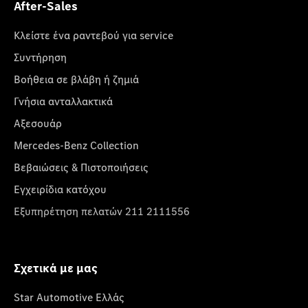
After-Sales
Κλείστε ένα ραντεβού για service
Συντήρηση
Βοήθεια σε βλάβη ή ζημιά
Γνήσια ανταλλακτικά
Αξεσουάρ
Mercedes-Benz Collection
Βεβαιώσεις & Πιστοποιήσεις
Εγχειρίδια κατόχου
Εξυπηρέτηση πελατών 211 2111556
Σχετικά με μας
Star Automotive Ελλάς