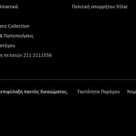
λλακτικά
Πολιτική απορρήτου 5Star
nz Collection
& Πιστοποιήσεις
κατόχου
η πελατών 211 2111556
επιφύλαξη παντός δικαιώματος.
Ταυτότητα Παρόχου
Νομ