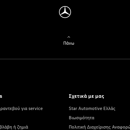
Πάνω
s
Σχετικά με μας
 ραντεβού για service
Star Automotive Ελλάς
Βιωσιμότητα
βλάβη ή ζημιά
Πολιτική Διαχείρισης Αναφορ