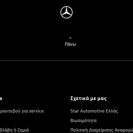
Πάνω
s
Σχετικά με μας
 ραντεβού για service
Star Automotive Ελλάς
Βιωσιμότητα
βλάβη ή ζημιά
Πολιτική Διαχείρισης Αναφορ