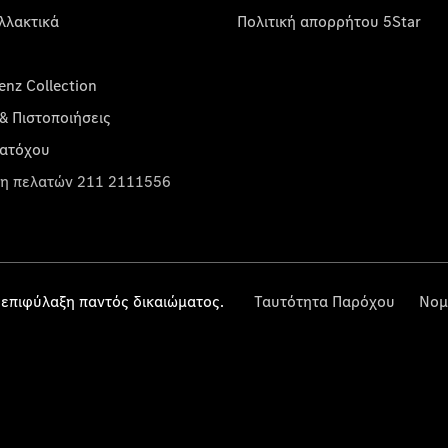
λλακτικά
Πολιτική απορρήτου 5Star
nz Collection
& Πιστοποιήσεις
κατόχου
η πελατών 211 2111556
επιφύλαξη παντός δικαιώματος.
Ταυτότητα Παρόχου
Νομ