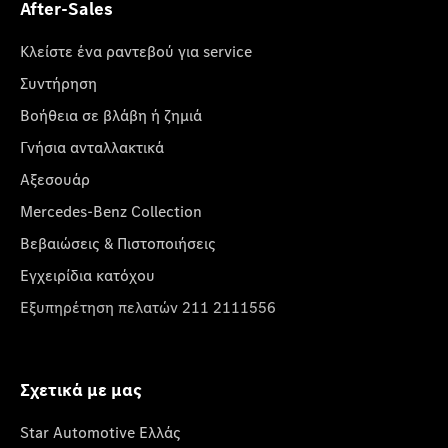
After-Sales
Κλείστε ένα ραντεβού για service
Συντήρηση
Βοήθεια σε βλάβη ή ζημιά
Γνήσια ανταλλακτικά
Αξεσουάρ
Mercedes-Benz Collection
Βεβαιώσεις & Πιστοποιήσεις
Εγχειρίδια κατόχου
Εξυπηρέτηση πελατών 211 2111556
Σχετικά με μας
Star Automotive Ελλάς