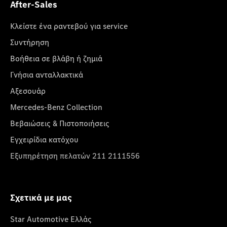
After-Sales
Κλείστε ένα ραντεβού για service
Συντήρηση
Βοήθεια σε βλάβη ή ζημιά
Γνήσια ανταλλακτικά
Αξεσουάρ
Mercedes-Benz Collection
Βεβαιώσεις & Πιστοποιήσεις
Εγχειρίδια κατόχου
Εξυπηρέτηση πελατών 211 2111556
Σχετικά με μας
Star Automotive Ελλάς