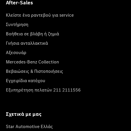
After-Sales
Κλείστε ένα ραντεβού για service
Συντήρηση
Βοήθεια σε βλάβη ή ζημιά
Γνήσια ανταλλακτικά
Αξεσουάρ
Mercedes-Benz Collection
Βεβαιώσεις & Πιστοποιήσεις
Εγχειρίδια κατόχου
Εξυπηρέτηση πελατών 211 2111556
Σχετικά με μας
Star Automotive Ελλάς