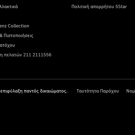
λλακτικά
Πολιτική απορρήτου 5Star
nz Collection
& Πιστοποιήσεις
κατόχου
η πελατών 211 2111556
επιφύλαξη παντός δικαιώματος.
Ταυτότητα Παρόχου
Νομ