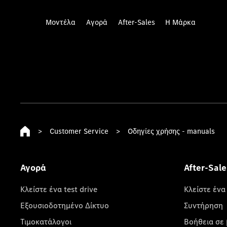
Μοντέλα
Αγορά
After-Sales
Η Μάρκα
>
Customer Service
>
Οδηγίες χρήσης - manuals
Αγορά
After-Sale
Κλείστε ένα test drive
Κλείστε ένα
Εξουσιοδοτημένο Δίκτυο
Συντήρηση
Τιμοκατάλογοι
Βοήθεια σε 