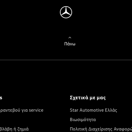
Πάνω
s
Σχετικά με μας
 ραντεβού για service
Star Automotive Ελλάς
Βιωσιμότητα
βλάβη ή ζημιά
Πολιτική Διαχείρισης Αναφορ