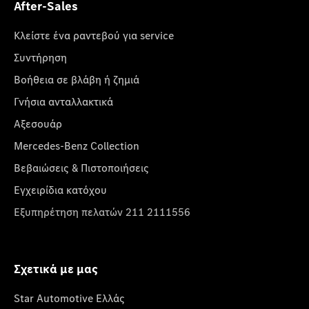
After-Sales
Κλείστε ένα ραντεβού για service
Συντήρηση
Βοήθεια σε βλάβη ή ζημιά
Γνήσια ανταλλακτικά
Αξεσουάρ
Mercedes-Benz Collection
Βεβαιώσεις & Πιστοποιήσεις
Εγχειρίδια κατόχου
Εξυπηρέτηση πελατών 211 2111556
Σχετικά με μας
Star Automotive Ελλάς