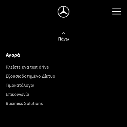
Πάνω
Αγορά
Κλείστε ένα test drive
Εξουσιοδοτημένο Δίκτυο
Τιμοκατάλογοι
Επικοινωνία
Business Solutions