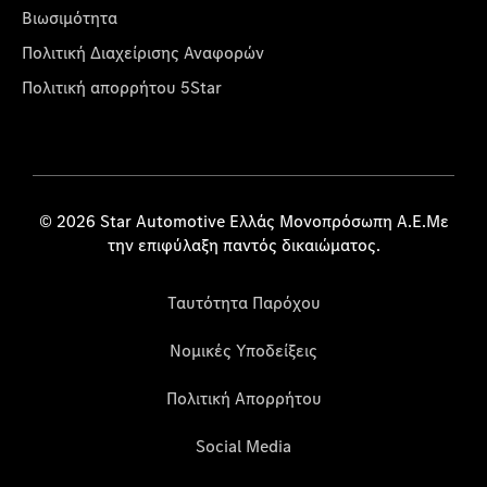
Βιωσιμότητα
Πολιτική Διαχείρισης Αναφορών
Πολιτική απορρήτου 5Star
© 2026 Star Automotive Ελλάς Μονοπρόσωπη Α.Ε.Με
την επιφύλαξη παντός δικαιώματος.
Ταυτότητα Παρόχου
Νομικές Υποδείξεις
Πολιτική Απορρήτου
Social Media