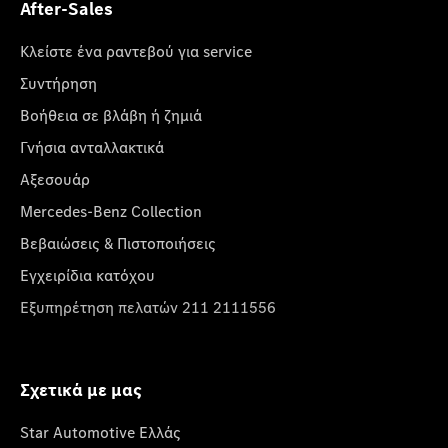
After-Sales
Κλείστε ένα ραντεβού για service
Συντήρηση
Βοήθεια σε βλάβη ή ζημιά
Γνήσια ανταλλακτικά
Αξεσουάρ
Mercedes-Benz Collection
Βεβαιώσεις & Πιστοποιήσεις
Εγχειρίδια κατόχου
Εξυπηρέτηση πελατών 211 2111556
Σχετικά με μας
Star Automotive Ελλάς