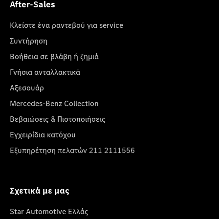
After-Sales
Κλείστε ένα ραντεβού για service
Συντήρηση
Βοήθεια σε βλάβη ή ζημιά
Γνήσια ανταλλακτικά
Αξεσουάρ
Mercedes-Benz Collection
Βεβαιώσεις & Πιστοποιήσεις
Εγχειρίδια κατόχου
Εξυπηρέτηση πελατών 211 2111556
Σχετικά με μας
Star Automotive Ελλάς