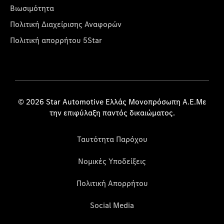
Βιωσιμότητα
Πολιτική Διαχείρισης Αναφορών
Πολιτική απορρήτου 5Star
© 2026 Star Automotive Ελλάς Μονοπρόσωπη Α.Ε.Με
την επιφύλαξη παντός δικαιώματος.
Ταυτότητα Παρόχου
Νομικές Υποδείξεις
Πολιτική Απορρήτου
Social Media