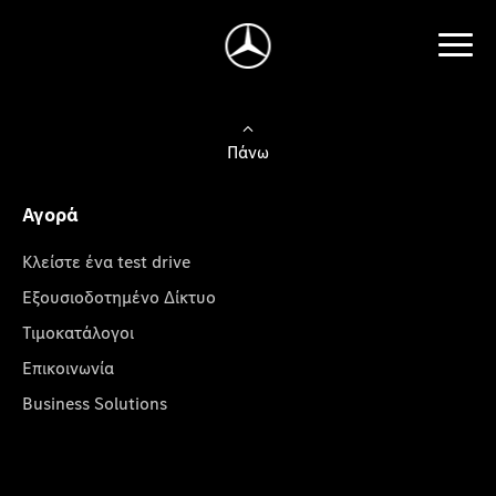
Πάνω
Αγορά
Κλείστε ένα test drive
Εξουσιοδοτημένο Δίκτυο
Τιμοκατάλογοι
Επικοινωνία
Business Solutions