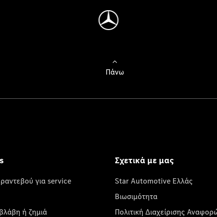
Πάνω
s
Σχετικά με μας
 ραντεβού για service
Star Automotive Ελλάς
Βιωσιμότητα
βλάβη ή ζημιά
Πολιτική Διαχείρισης Αναφορ