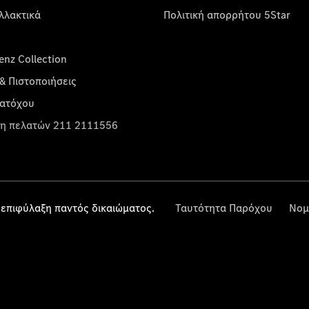
λλακτικά
Πολιτική απορρήτου 5Star
nz Collection
& Πιστοποιήσεις
κατόχου
η πελατών 211 2111556
επιφύλαξη παντός δικαιώματος.
Ταυτότητα Παρόχου
Νομ