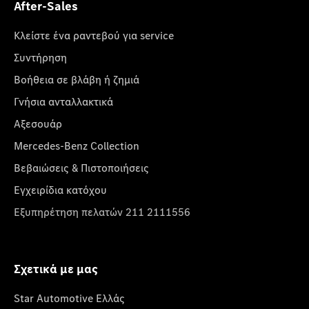
After-Sales
Κλείστε ένα ραντεβού για service
Συντήρηση
Βοήθεια σε βλάβη ή ζημιά
Γνήσια ανταλλακτικά
Αξεσουάρ
Mercedes-Benz Collection
Βεβαιώσεις & Πιστοποιήσεις
Εγχειρίδια κατόχου
Εξυπηρέτηση πελατών 211 2111556
Σχετικά με μας
Star Automotive Ελλάς