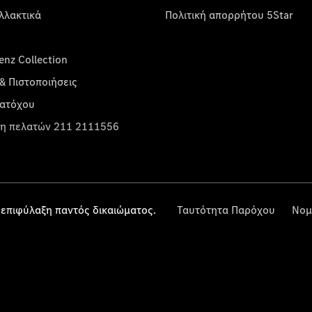
λλακτικά
Πολιτική απορρήτου 5Star
nz Collection
& Πιστοποιήσεις
κατόχου
η πελατών 211 2111556
επιφύλαξη παντός δικαιώματος.
Ταυτότητα Παρόχου
Νομ