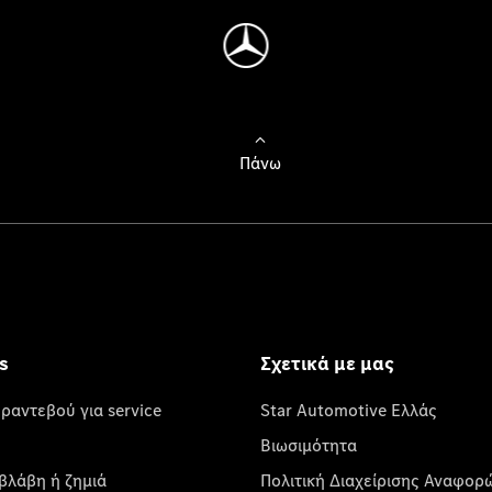
Πάνω
s
Σχετικά με μας
 ραντεβού για service
Star Automotive Ελλάς
Βιωσιμότητα
βλάβη ή ζημιά
Πολιτική Διαχείρισης Αναφορ