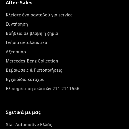
After-Sales
Κλείστε ένα ραντεβού για service
Συντήρηση
Βοήθεια σε βλάβη ή ζημιά
Γνήσια ανταλλακτικά
Αξεσουάρ
Mercedes-Benz Collection
Βεβαιώσεις & Πιστοποιήσεις
Εγχειρίδια κατόχου
Εξυπηρέτηση πελατών 211 2111556
Σχετικά με μας
Star Automotive Ελλάς