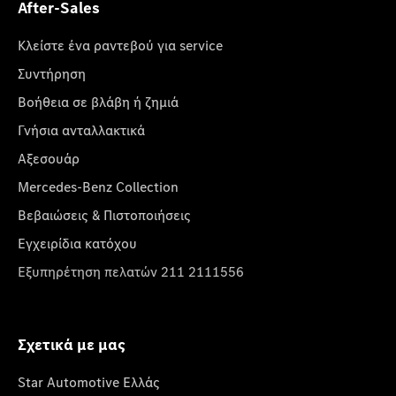
After-Sales
Κλείστε ένα ραντεβού για service
Συντήρηση
Βοήθεια σε βλάβη ή ζημιά
Γνήσια ανταλλακτικά
Αξεσουάρ
Mercedes-Benz Collection
Βεβαιώσεις & Πιστοποιήσεις
Εγχειρίδια κατόχου
Εξυπηρέτηση πελατών 211 2111556
Σχετικά με μας
Star Automotive Ελλάς