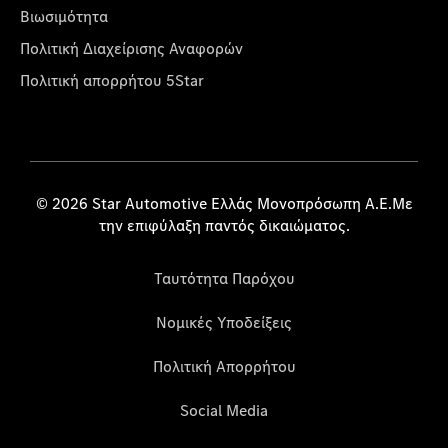
Βιωσιμότητα
Πολιτική Διαχείρισης Αναφορών
Πολιτική απορρήτου 5Star
© 2026 Star Automotive Ελλάς Μονοπρόσωπη Α.Ε.Με
την επιφύλαξη παντός δικαιώματος.
Ταυτότητα Παρόχου
Νομικές Υποδείξεις
Πολιτική Απορρήτου
Social Media