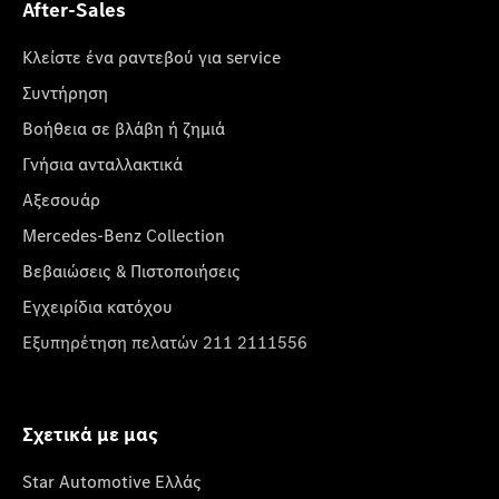
After-Sales
Κλείστε ένα ραντεβού για service
Συντήρηση
Βοήθεια σε βλάβη ή ζημιά
Γνήσια ανταλλακτικά
Αξεσουάρ
Mercedes-Benz Collection
Βεβαιώσεις & Πιστοποιήσεις
Εγχειρίδια κατόχου
Εξυπηρέτηση πελατών 211 2111556
Σχετικά με μας
Star Automotive Ελλάς