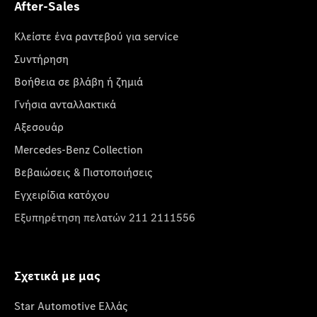
After-Sales
Κλείστε ένα ραντεβού για service
Συντήρηση
Βοήθεια σε βλάβη ή ζημιά
Γνήσια ανταλλακτικά
Αξεσουάρ
Mercedes-Benz Collection
Βεβαιώσεις & Πιστοποιήσεις
Εγχειρίδια κατόχου
Εξυπηρέτηση πελατών 211 2111556
Σχετικά με μας
Star Automotive Ελλάς