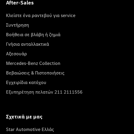
After-Sales
Κλείστε ένα ραντεβού για service
Συντήρηση
Βοήθεια σε βλάβη ή ζημιά
Γνήσια ανταλλακτικά
Αξεσουάρ
Mercedes-Benz Collection
Βεβαιώσεις & Πιστοποιήσεις
Εγχειρίδια κατόχου
Εξυπηρέτηση πελατών 211 2111556
Σχετικά με μας
Star Automotive Ελλάς