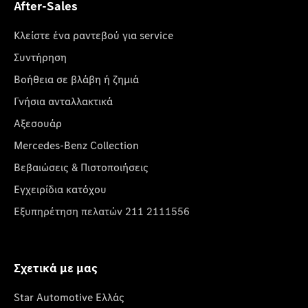
After-Sales
Κλείστε ένα ραντεβού για service
Συντήρηση
Βοήθεια σε βλάβη ή ζημιά
Γνήσια ανταλλακτικά
Αξεσουάρ
Mercedes-Benz Collection
Βεβαιώσεις & Πιστοποιήσεις
Εγχειρίδια κατόχου
Εξυπηρέτηση πελατών 211 2111556
Σχετικά με μας
Star Automotive Ελλάς