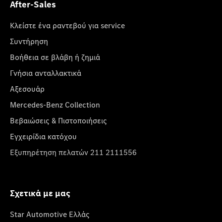
After-Sales
Κλείστε ένα ραντεβού για service
Συντήρηση
Βοήθεια σε βλάβη ή ζημιά
Γνήσια ανταλλακτικά
Αξεσουάρ
Mercedes-Benz Collection
Βεβαιώσεις & Πιστοποιήσεις
Εγχειρίδια κατόχου
Εξυπηρέτηση πελατών 211 2111556
Σχετικά με μας
Star Automotive Ελλάς