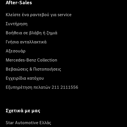
After-Sales
Κλείστε ένα ραντεβού για service
Συντήρηση
Βοήθεια σε βλάβη ή ζημιά
Γνήσια ανταλλακτικά
Αξεσουάρ
Mercedes-Benz Collection
Βεβαιώσεις & Πιστοποιήσεις
Εγχειρίδια κατόχου
Εξυπηρέτηση πελατών 211 2111556
Σχετικά με μας
Star Automotive Ελλάς