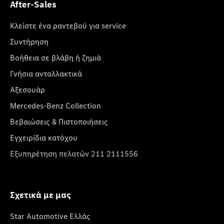
After-Sales
Κλείστε ένα ραντεβού για service
Συντήρηση
Βοήθεια σε βλάβη ή ζημιά
Γνήσια ανταλλακτικά
Αξεσουάρ
Mercedes-Benz Collection
Βεβαιώσεις & Πιστοποιήσεις
Εγχειρίδια κατόχου
Εξυπηρέτηση πελατών 211 2111556
Σχετικά με μας
Star Automotive Ελλάς