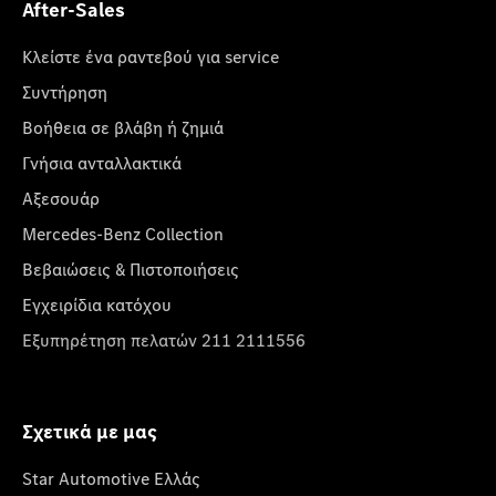
After-Sales
Κλείστε ένα ραντεβού για service
Συντήρηση
Βοήθεια σε βλάβη ή ζημιά
Γνήσια ανταλλακτικά
Αξεσουάρ
Mercedes-Benz Collection
Βεβαιώσεις & Πιστοποιήσεις
Εγχειρίδια κατόχου
Εξυπηρέτηση πελατών 211 2111556
Σχετικά με μας
Star Automotive Ελλάς