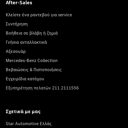
After-Sales
Κλείστε ένα ραντεβού για service
Συντήρηση
Βοήθεια σε βλάβη ή ζημιά
Γνήσια ανταλλακτικά
Αξεσουάρ
Mercedes-Benz Collection
Βεβαιώσεις & Πιστοποιήσεις
Εγχειρίδια κατόχου
Εξυπηρέτηση πελατών 211 2111556
Σχετικά με μας
Star Automotive Ελλάς