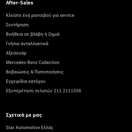
After-Sales
Κλείστε ένα ραντεβού για service
Συντήρηση
Βοήθεια σε βλάβη ή ζημιά
Γνήσια ανταλλακτικά
Αξεσουάρ
Mercedes-Benz Collection
Βεβαιώσεις & Πιστοποιήσεις
Εγχειρίδια κατόχου
Εξυπηρέτηση πελατών 211 2111556
Σχετικά με μας
Star Automotive Ελλάς