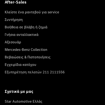
After-Sales
Κλείστε ένα ραντεβού για service
Συντήρηση
Βοήθεια σε βλάβη ή ζημιά
Γνήσια ανταλλακτικά
Αξεσουάρ
Mercedes-Benz Collection
Βεβαιώσεις & Πιστοποιήσεις
Εγχειρίδια κατόχου
Εξυπηρέτηση πελατών 211 2111556
Σχετικά με μας
Star Automotive Ελλάς