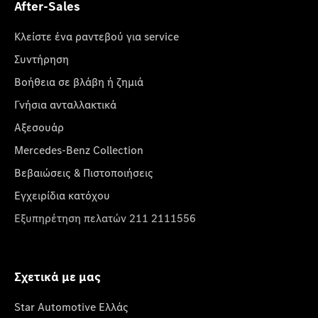
After-Sales
Κλείστε ένα ραντεβού για service
Συντήρηση
Βοήθεια σε βλάβη ή ζημιά
Γνήσια ανταλλακτικά
Αξεσουάρ
Mercedes-Benz Collection
Βεβαιώσεις & Πιστοποιήσεις
Εγχειρίδια κατόχου
Εξυπηρέτηση πελατών 211 2111556
Σχετικά με μας
Star Automotive Ελλάς