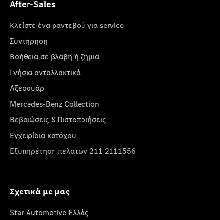
After-Sales
Κλείστε ένα ραντεβού για service
Συντήρηση
Βοήθεια σε βλάβη ή ζημιά
Γνήσια ανταλλακτικά
Αξεσουάρ
Mercedes-Benz Collection
Βεβαιώσεις & Πιστοποιήσεις
Εγχειρίδια κατόχου
Εξυπηρέτηση πελατών 211 2111556
Σχετικά με μας
Star Automotive Ελλάς